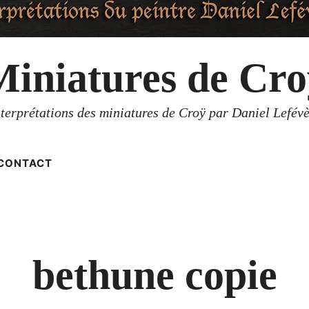
Miniatures de Cro
nterprétations des miniatures de Croÿ par Daniel Lefévè
CONTACT
bethune copie