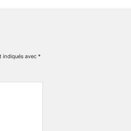
t indiqués avec
*