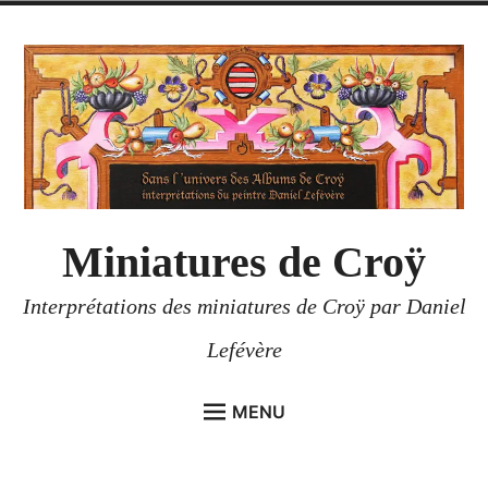
Accéder
au
contenu
Miniatures de Croÿ
Interprétations des miniatures de Croÿ par Daniel
Lefévère
MENU
ACCUEIL