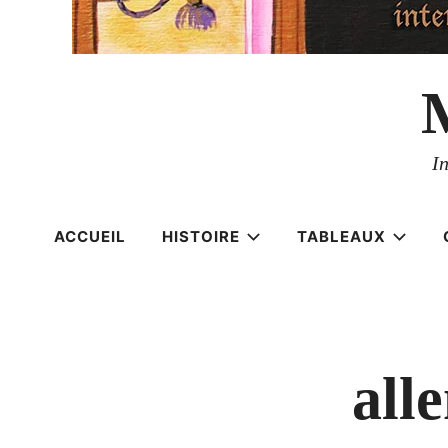
I
ACCUEIL
HISTOIRE
TABLEAUX
all