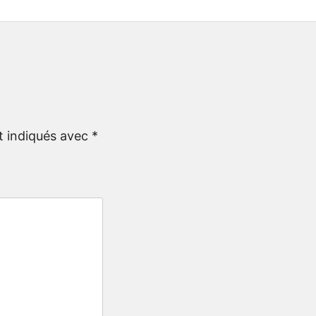
t indiqués avec
*