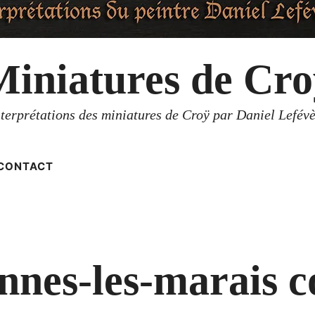
Miniatures de Cro
nterprétations des miniatures de Croÿ par Daniel Lefévè
CONTACT
ennes-les-marais c