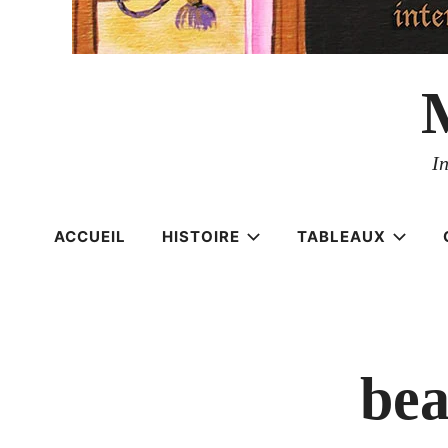
I
ACCUEIL
HISTOIRE
TABLEAUX
bea