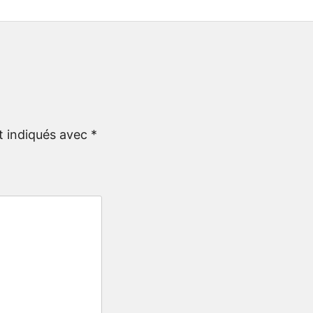
t indiqués avec
*